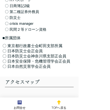
〇 日商簿記2級
〇 第二種証券外務員
〇 防災士
〇 crisis manager
〇 民間２等ドローン資格
■所属団体
〇 東京都行政書士会町田支部所属
〇 日本防災士会正会員
〇 日本防災士会神奈川県支部正会員
〇 日本安全保障・危機管理学会正会員
〇 日本自然災害学会正会員
アクセスマップ
お問合せ
TOPへ戻る