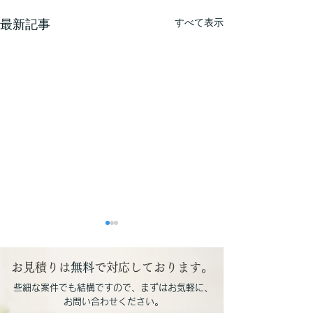
最新記事
すべて表示
本年も宜しくお願い申し
上げます。
お見積りは
無料
で対応しております。
新年明けましておめでとう御
​
​些細な案件でも結構ですので、まずはお気軽に、
座います。 本年も、どうか宜
お問い合わせください。
しくお願い申し上げます。 新