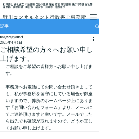
行政書士 会社設立 車庫証明 自動車登録 相続 遺言 内容証明 許認可申請 官公署
東京都 神奈川県 町田市 横浜市 川崎市 相模原市
野川コンサルタント行政書士事務所
記事
nogawagyousei
2025年4月1日
ご相談希望の方々へお願い申し
上げます。
ご相談をご希望の皆様方へお願い申し上げま
す。
事務所へお電話にてお問い合わせ頂きまして
も、私が事務所を留守にしている場合が御座
いますので、弊所のホームページ上にありま
す「お問い合わせフォーム」より、メールに
てご連絡頂けますと幸いです。メールでした
ら出先でも確認が取れますので、どうか宜し
くお願い申し上げます。